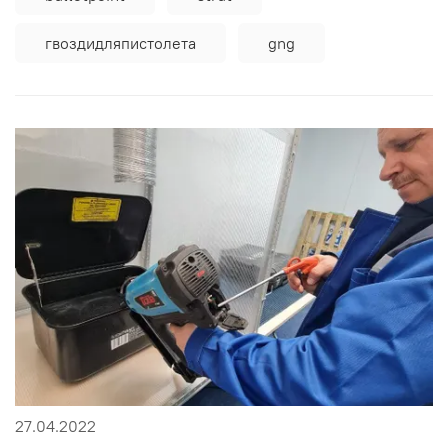
гвоздидляпистолета
gng
27.04.2022