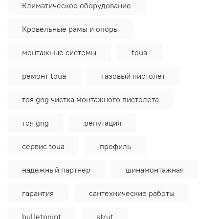
Климатическое оборудование
Кровельные рамы и опоры
монтажные системы
toua
ремонт toua
газовый пистолет
тоя gng чистка монтажного пистолета
тоя gng
репутация
сервис toua
профиль
надежный партнер
шинамонтажная
гарантия
сантехнические работы
bulletpoint
strut