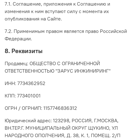
7.1. Соглашение, приложения к Соглашению и
изменения к ним вступают силу с момента их
опубликования на Сайте.
7.2. Применимым правом является право Российской
Федерации.
8. Реквизиты
Продавец: ОБЩЕСТВО С ОГРАНИЧЕННОЙ
ОТВЕТСТВЕННОСТЬЮ "ЗАРУС ИНЖИНИРИНГ"
ИНН: 7734362952
КПП: 773401001
ОГРН / ОГРНИП: 1157746836312
Юридический адрес: 123298, РОССИЯ, Г.МОСКВА,
ВН.ТЕР.Г. МУНИЦИПАЛЬНЫЙ ОКРУГ ЩУКИНО, УЛ
НАРОДНОГО ОПОЛЧЕНИЯ, Д. 38, К. 1, ПОМЕЩ. 2/П