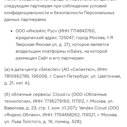
следующим партнерам при соблюдении условий
конфиденциальности и безопасности Персональных
данных партнерами:
ООО «Инсейлс Рус» (ИНН 7714843760,
юридический адрес: 125047, город Москва, 1-Я
Тверская-Ямская ул, д. 21), которое является
владельцем платформы inSales, на которой
размещен Сайт и его партнерам:
(а) в дата-центр «Selectel» (АО «Селектел», ИНН:
7810962785, 196006, г. Санкт-Петербург, ул. Цветочная,
д. 21, лит. А);
(б) облачные сервисы: Cloud.ru (ООО «Облачные
технологии», ИНН: 7736279160, 117312, г. Москва, ул.
Вавилова, д. 23, стр. 1, ком. n1.207); Yandex Cloud (ООО
«Яндекс.Облако», ИНН: 7704458262, 119021, г. Москва,
ул. Льва Толстого, д. 16, помещ. 528);