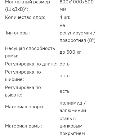
Монтажный размер
800х1000х500
(ШхДхВ)*:
мм
Количество опор:
4 шт.
не
Тип опоры:
регулируемая /
поворотная (8
°)
Несущая способность
до 500 кг
рамы:
Регулировка по длине:
есть
Регулировка по
есть
ширине:
Регулировка по
есть
высоте:
полиамид /
Материал опоры:
аллюминий
сталь с
Материал рамы:
цинковым
покрытием