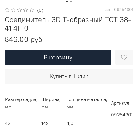
арт.
09254301
(0)
Соединитель 3D Т-образный TCT 38-
41 4F10
846.00 руб
В корзину
Купить в 1 клик
Размер седла,
Ширина,
Толщина металла,
Артикул
мм
мм
мм
09254301
42
142
4,0