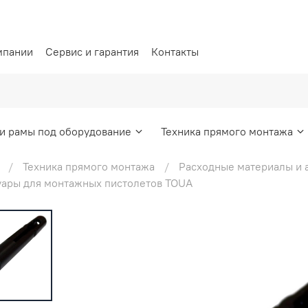
мпании
Сервис и гарантия
Контакты
и рамы под оборудование
Техника прямого монтажа
Техника прямого монтажа
Расходные материалы и 
уары для монтажных пистолетов TOUA