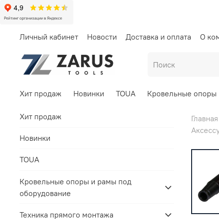
Личный кабинет
Новости
Доставка и оплата
О ко
Хит продаж
Новинки
TOUA
Кровельные опоры 
Хит продаж
Главная
Аксесс
Новинки
TOUA
Кровельные опоры и рамы под
оборудование
Техника прямого монтажа