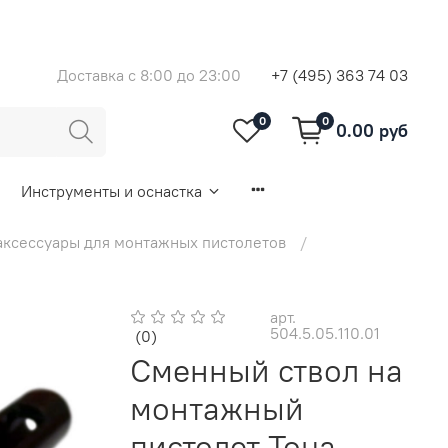
Доставка с 8:00 до 23:00
+7 (495) 363 74 03
0
0
0.00 руб
Инструменты и оснастка
аксессуары для монтажных пистолетов
арт.
504.5.05.110.01
(0)
Сменный ствол на
монтажный
пистолет Toua