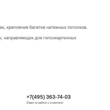
ек, крепления багетов натяжных потолков.
н, направляющих для гипсокартонных
+7(495) 363-74-03
Отдел по работе с клиентами