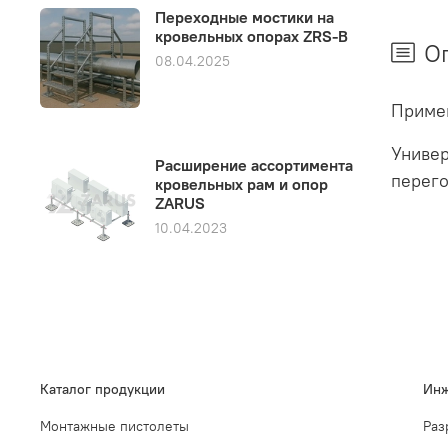
Переходные мостики на
кровельных опорах ZRS-B
О
08.04.2025
Примен
Универ
Расширение ассортимента
перего
кровельных рам и опор
ZARUS
10.04.2023
Каталог продукции
Инж
Монтажные пистолеты
Раз