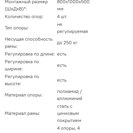
Монтажный размер
800х1000х500
(ШхДхВ)*:
мм
Количество опор:
4 шт.
не
Тип опоры:
регулируемая
Несущая способность
до 250 кг
рамы:
Регулировка по длине:
есть
Регулировка по
есть
ширине:
Регулировка по
есть
высоте:
полиамид /
Материал опоры:
аллюминий
сталь с
Материал рамы:
цинковым
покрытием
4 опоры, 4