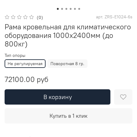
арт.
ZRS-E1024-6s
(0)
Рама кровельная для климатического
оборудования 1000х2400мм (до
800кг)
Тип опоры
Не регулируемая
Поворотная 8 гр.
72100.00 руб
В корзину
Купить в 1 клик