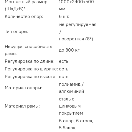
Монтажный размер
1000х2400х500
(ШхДхВ)*:
мм
Количество опор:
6 шт.
не регулируемая
Тип опоры:
/
поворотная (8
°)
Несущая способность
до 800 кг
рамы:
Регулировка по длине:
есть
Регулировка по ширине:
есть
Регулировка по высоте:
есть
полиамид /
Материал опоры:
аллюминий
сталь с
Материал рамы:
цинковым
покрытием
6 опор, 6 стоек,
5 балок,