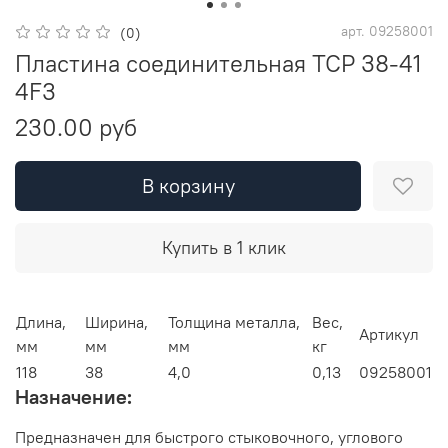
арт.
09258001
(0)
Пластина соединительная TCP 38-41
4F3
230.00 руб
В корзину
Купить в 1 клик
Длина,
Ширина,
Толщина металла,
Вес,
Артикул
мм
мм
мм
кг
118
38
4,0
0,13
09258001
Назначение:
Предназначен для быстрого стыковочного, углового