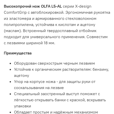
Высокопрочнй нож OLFA L5-AL
серии X-design
ComfortGrip с автоблокировкой. Эргономичная рукоятка
из эластомера и армированного стекловолокном
полипропилена, устойчива к кислотам и ацетону
(маслам). Встроенный твердосплавный отбойник
подходит для универсального применения. Совместим
с лезвиями шириной 18 мм.
Преимущества
Оборудован сверхострым черным лезвием
Устойчив к органическим растворителям: бензину,
ацетону
Упор на корпусе ножа - для защиты руки от
соскальзывания на лезвие
Специальный заостренный выступ поможет с
лёгкостью открывать банки с краской, вскрывать
упаковки
Обладает простым и надёжным механизмом