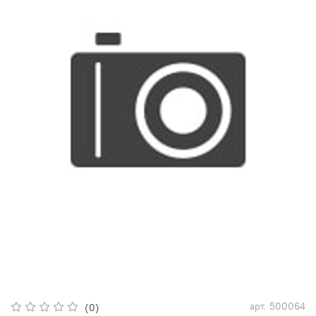
арт.
500064
(0)