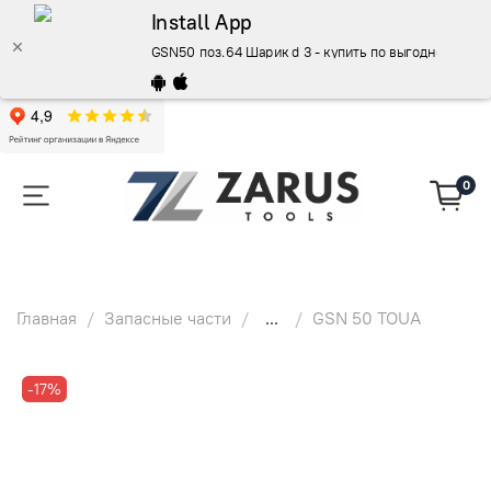
Install App
GSN50 поз.64 Шарик d 3 - купить по выгодной цен
0
Главная
Запасные части
...
GSN 50 TOUA
-17%