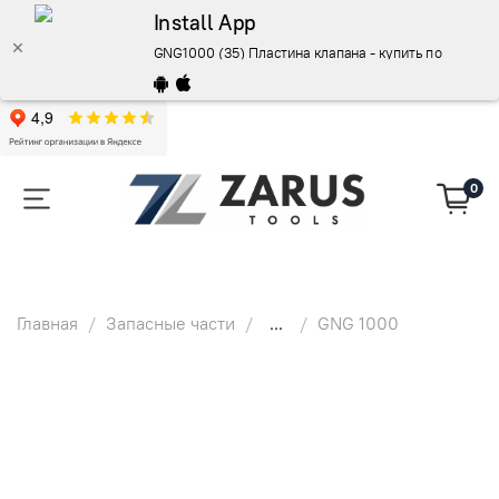
Install App
GNG1000 (35) Пластина клапана - купить по выгод
0
Главная
Запасные части
...
GNG 1000