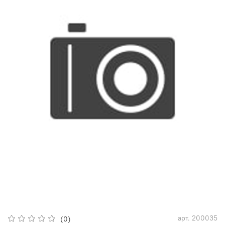
арт.
200035
(0)