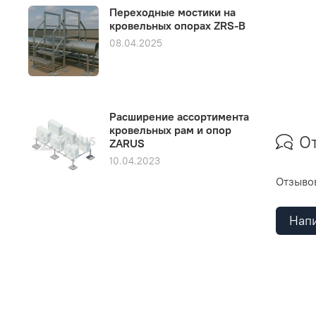
Переходные мостики на
кровельных опорах ZRS-B
08.04.2025
Расширение ассортимента
кровельных рам и опор
О
ZARUS
10.04.2023
Отзывов
Напи