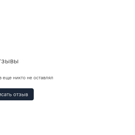
тзывы
 еще никто не оставлял
сать отзыв