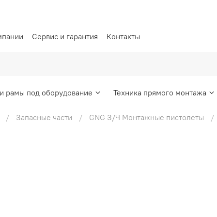
мпании
Сервис и гарантия
Контакты
и рамы под оборудование
Техника прямого монтажа
Запасные части
GNG З/Ч Монтажные пистолеты