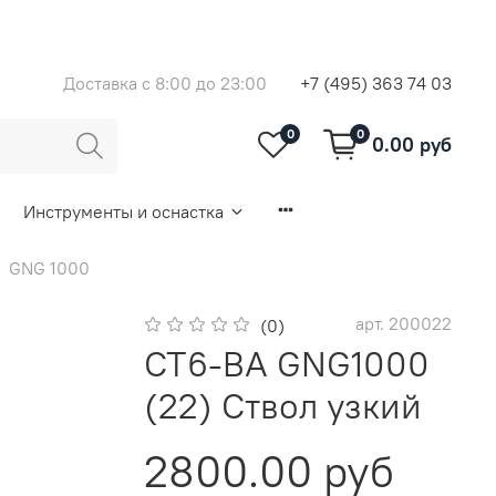
Доставка с 8:00 до 23:00
+7 (495) 363 74 03
0
0
0.00 руб
Инструменты и оснастка
GNG 1000
арт.
200022
(0)
CT6-BA GNG1000
(22) Cтвол узкий
2800.00 руб