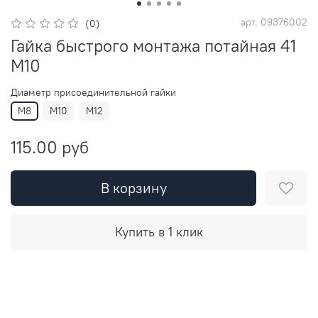
арт.
09376002
(0)
Гайка быстрого монтажа потайная 41
M10
Диаметр присоединительной гайки
М8
М10
М12
115.00 руб
В корзину
Купить в 1 клик