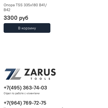
Опорa TSS 335x180 B41/
В42
3300 руб
В корзину
+7(495) 363-74-03
Отдел по работе с клиентами
+7(964) 769-72-75