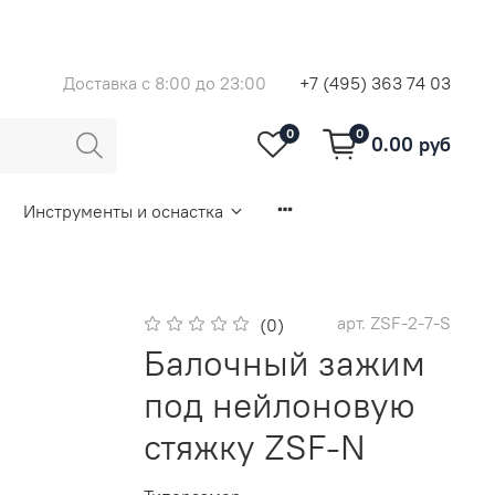
Доставка с 8:00 до 23:00
+7 (495) 363 74 03
0
0
0.00 руб
Инструменты и оснастка
арт.
ZSF-2-7-S
(0)
Балочный зажим
под нейлоновую
стяжку ZSF-N