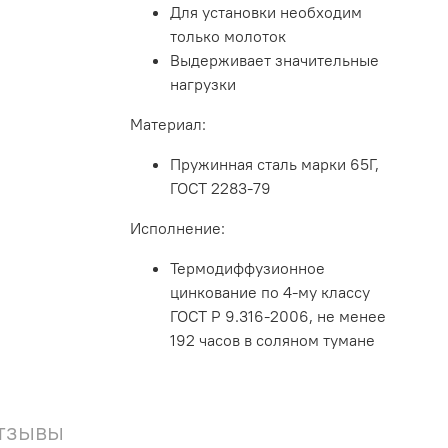
Для установки необходим
только молоток
Выдерживает значительные
нагрузки
Материал:
Пружинная сталь марки 65Г,
ГОСТ 2283-79
Исполнение:
Термодиффузионное
цинкование по 4-му классу
ГОСТ Р 9.316-2006, не менее
192 часов в соляном тумане
тзывы