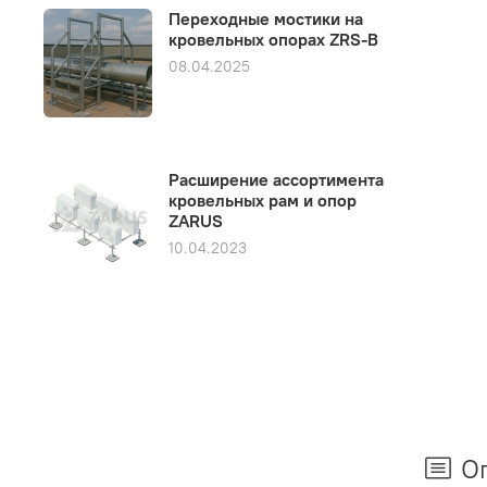
Переходные мостики на
кровельных опорах ZRS-B
08.04.2025
Расширение ассортимента
кровельных рам и опор
ZARUS
10.04.2023
О