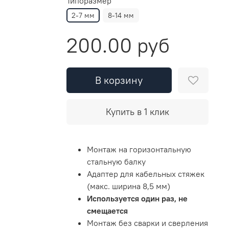
Типоразмер
2-7 мм
8-14 мм
200.00 руб
В корзину
Купить в 1 клик
Монтаж на горизонтальную
стальную балку
Адаптер для кабельных стяжек
(макс. ширина 8,5 мм)
Используется один раз, не
смещается
Монтаж без сварки и сверления