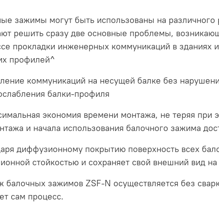
ые зажимы могут быть использованы на различного 
ют решить сразу две основные проблемы, возникающ
се прокладки инженерных коммуникаций в зданиях и
их профилей^
пление коммуникаций на несущей балке без нарушени
ослабления балки-профиля
симальная экономия времени монтажа, не теряя при э
нтажа и начала использования балочного зажима дос
даря диффузионному покрытию поверхность всех бал
ионной стойкостью и сохраняет свой внешний вид на
 балочных зажимов ZSF-N осуществляется без сварки
ет сам процесс.