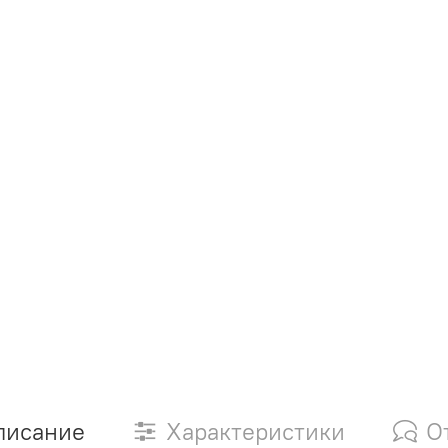
писание
Характеристики
О