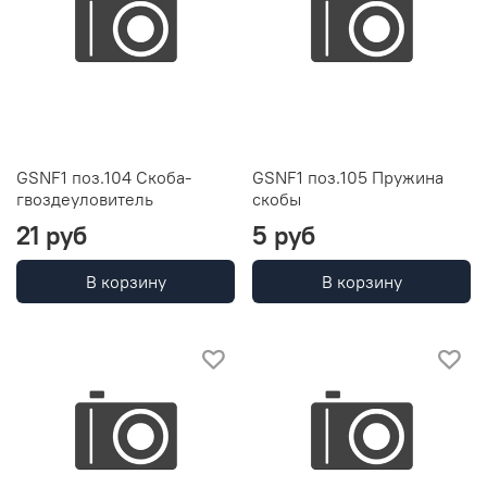
GSNF1 поз.104 Скоба-
GSNF1 поз.105 Пружина
гвоздеуловитель
скобы
21 руб
5 руб
В корзину
В корзину