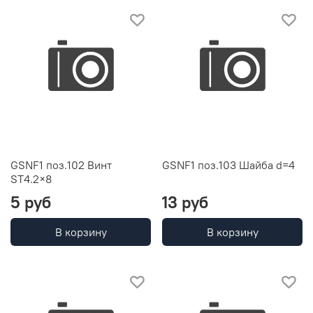
GSNF1 поз.102 Винт
GSNF1 поз.103 Шайба d=4
ST4.2×8
5 руб
13 руб
В корзину
В корзину