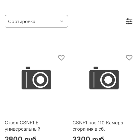
Ствол GSNF1 Е
GSNF1 поз.110 Камера
универсальный
сгорания в сб.
2800 руб
2300 руб