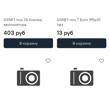
GSNF1 поз.74 Кнопка
GSNF1 поз.7 Болт М5х10
вентилятора
hex
403 руб
13 руб
В корзину
В корзину