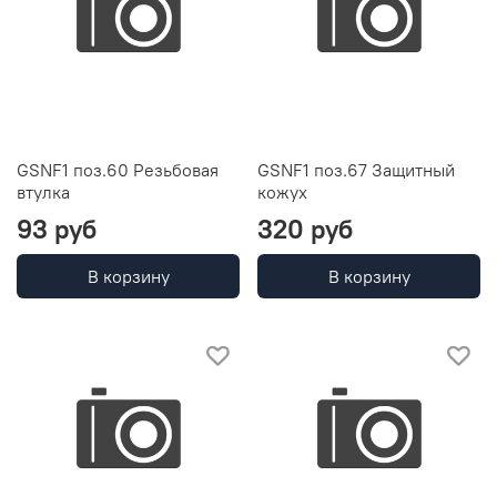
GSNF1 поз.60 Резьбовая
GSNF1 поз.67 Защитный
втулка
кожух
93 руб
320 руб
В корзину
В корзину