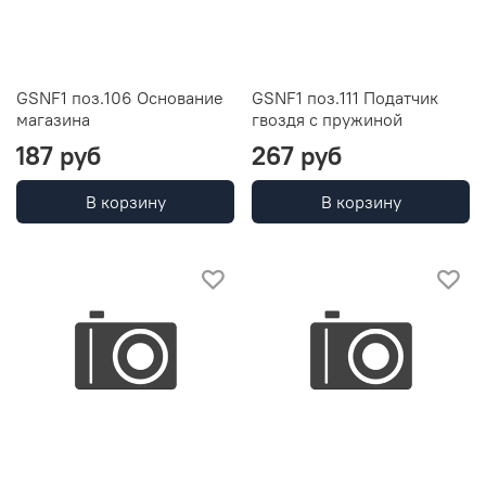
GSNF1 поз.106 Основание
GSNF1 поз.111 Податчик
магазина
гвоздя с пружиной
187 руб
267 руб
В корзину
В корзину