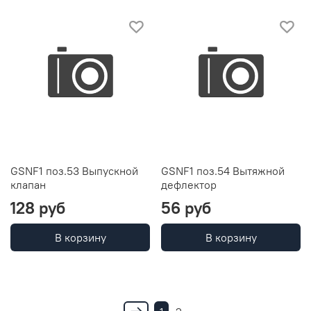
GSNF1 поз.53 Выпускной
GSNF1 поз.54 Вытяжной
клапан
дефлектор
128 руб
56 руб
В корзину
В корзину